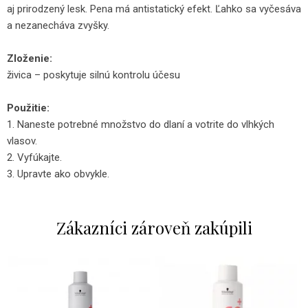
aj prirodzený lesk. Pena má antistatický efekt. Ľahko sa vyčesáva
a nezanecháva zvyšky.
Zloženie:
živica – poskytuje silnú kontrolu účesu
Použitie:
1. Naneste potrebné množstvo do dlaní a votrite do vlhkých
vlasov.
2. Vyfúkajte.
3. Upravte ako obvykle.
Zákazníci zároveň zakúpili