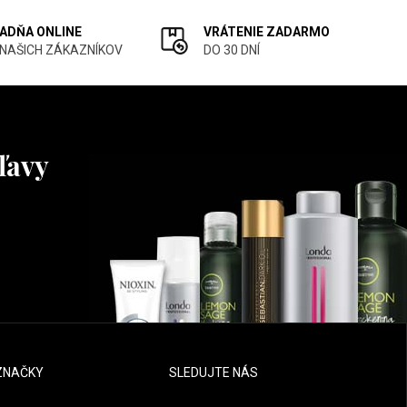
ADŇA ONLINE
VRÁTENIE ZADARMO
 NAŠICH ZÁKAZNÍKOV
DO 30 DNÍ
ľavy
ZNAČKY
SLEDUJTE NÁS