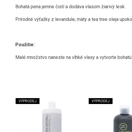
Bohatá pena jemne čistí a dodáva vlasom žiarivý lesk.
Prírodné výťažky z levandule, mäty a tea tree oleja upoko
Použitie:
Malé množstvo naneste na vlhké vlasy a vytvorte bohatú
VÝPRODEJ
VÝPRODEJ