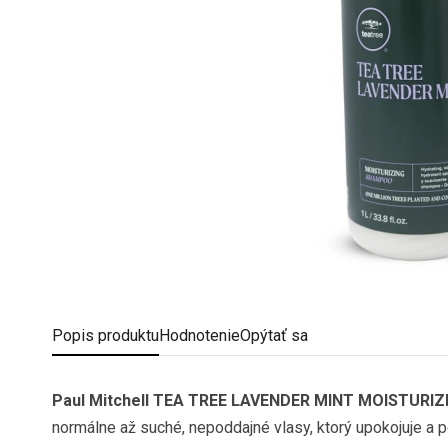
Popis
produktu
Hodnotenie
Opýtať sa
Paul Mitchell TEA TREE LAVENDER MINT MOISTUR
normálne až suché, nepoddajné vlasy, ktorý upokojuje a p