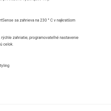
rtSense sa zahrieva na 230 ° C v najkratšom
 rýchle zahriatie; programovateľné nastavenie
ú celok.
tyling