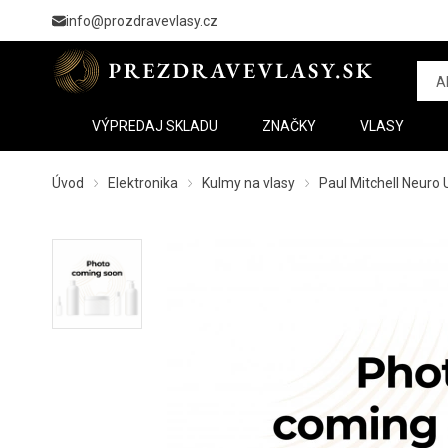
info@prozdravevlasy.cz
VÝPREDAJ SKLADU
ZNAČKY
VLASY
Úvod
Elektronika
Kulmy na vlasy
Paul Mitchell Neuro 