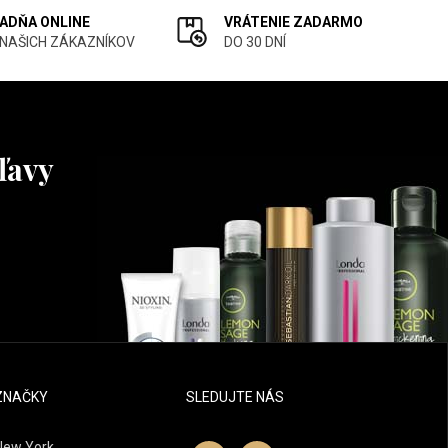
ADŇA ONLINE
VRÁTENIE ZADARMO
 NAŠICH ZÁKAZNÍKOV
DO 30 DNÍ
ľavy
ZNAČKY
SLEDUJTE NÁS
New York