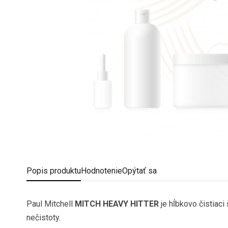
Popis
produktu
Hodnotenie
Opýtať sa
Paul Mitchell
MITCH HEAVY HITTER
je hĺbkovo čistiaci
nečistoty.