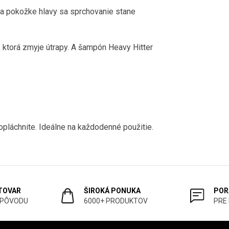
a pokožke hlavy sa sprchovanie stane
 ktorá zmyje útrapy.
A šampón Heavy Hitter
opláchnite.
Ideálne na každodenné použitie.
 TOVAR
ŠIROKÁ PONUKA
POR
 PÔVODU
6000+ PRODUKTOV
PRE