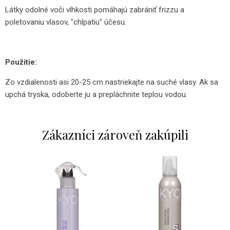
Látky odolné voči vlhkosti pomáhajú zabrániť frizzu a
poletovaniu vlasov, "chlpatiu" účesu.
Použitie:
Zo vzdialenosti asi 20-25 cm nastriekajte na suché vlasy. Ak sa
upchá tryska, odoberte ju a prepláchnite teplou vodou.
Zákazníci zároveň zakúpili