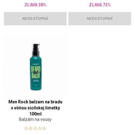
ZĽAVA 38%
ZĽAVA 72%
NEDOSTUPNÉ
NEDOSTUPNÉ
Men Rock balzam na bradu
s vôňou sicílskej limetky
100ml
Balzám na vousy