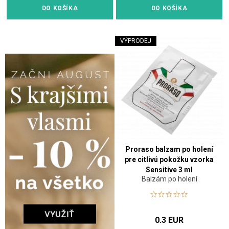
DO KOŠÍKA
DO KOŠÍKA
VÝPRODEJ
Proraso balzam po holení
pre citlivú pokožku vzorka
Sensitive 3 ml
Balzám po holení
0.3 EUR