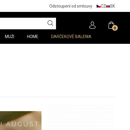
CZ
SK
Odstoupení od smlouvy
0
MUŽI
HOME
DARČEKOVÉ BALENIA