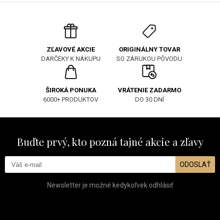
ORIGINÁLNY TOVAR
ZĽAVOVÉ AKCIE
SO ZÁRUKOU PÔVODU
DARČEKY K NÁKUPU
ŠIROKÁ PONUKA
VRÁTENIE ZADARMO
6000+ PRODUKTOV
DO 30 DNÍ
Buďte prvý, kto pozná tajné akcie a zľavy
ODOSLAŤ
Newsletter je možné kedykoľvek odhlásiť