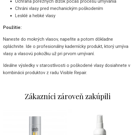
Ochrana poréznych dĺžok počas procesu umývania
Chráni vlasy pred mechanickým poškodením
Lesklé a hebké vlasy
Použitie:
Naneste do mokrých vlasov, napeňte a potom dôkladne
opláchnite. Ide o profesionálny kadernícky produkt, ktorý umýva
vlasy a vlasovú pokožku už pri prvom umývaní.
Ideálne výsledky v starostlivosti o poškodené vlasy dosiahnete v
kombinácii produktov z radu Visible Repair.
Zákazníci zároveň zakúpili