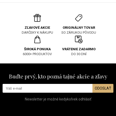
ORIGINÁLNY TOVAR
ZĽAVOVÉ AKCIE
SO ZÁRUKOU PÔVODU
DARČEKY K NÁKUPU
ŠIROKÁ PONUKA
VRÁTENIE ZADARMO
6000+ PRODUKTOV
DO 30 DNÍ
Buďte prvý, kto pozná tajné akcie a zľavy
ODOSLAŤ
Newsletter je možné kedykoľvek odhlásiť