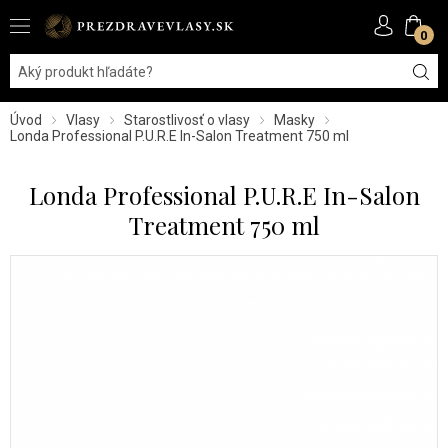
0
Úvod
Vlasy
Starostlivosť o vlasy
Masky
Londa Professional P.U.R.E In-Salon Treatment 750 ml
Londa Professional P.U.R.E In-Salon
Treatment 750 ml