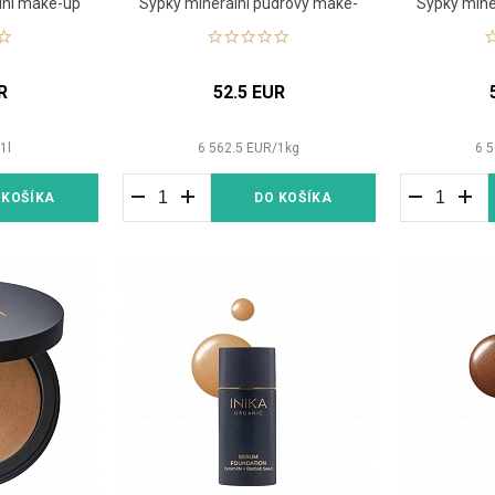
odní make-up
Sypký minerální pudrový make-
Sypký mine
up
R
52.5 EUR
/
1
l
6 562.5
EUR
/
1
kg
6 5
 KOŠÍKA
DO KOŠÍKA