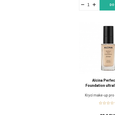
DO
Alcina Perfec
Foundation ultral
Krycí make-up pro
pleť