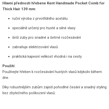
Hlavní přednosti hřebene Kent Handmade Pocket Comb for
Thick Hair 139 mm:
ruční výroba z prvotřídního acetátu
speciálně určený pro husté a silné vlasy
širší zuby pro snadné a šetrné rozčesávání
zabraňuje elektrizování vlasů
praktická kapesní velikost vhodná i na cesty
Použití:
Používejte hřeben k rozčesávání hustých vlasů kdykoliv během
dne.
Díky robustnějším zubům zajistí pohodlné česání a snadný styling
bez zbytečného poškození vlasů.