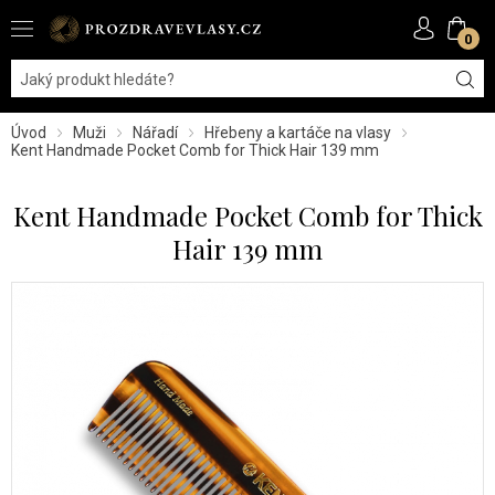
0
Úvod
Muži
Nářadí
Hřebeny a kartáče na vlasy
Kent Handmade Pocket Comb for Thick Hair 139 mm
Kent Handmade Pocket Comb for Thick
Hair 139 mm