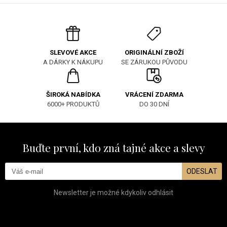
ORIGINÁLNÍ ZBOŽÍ
SLEVOVÉ AKCE
SE ZÁRUKOU PŮVODU
A DÁRKY K NÁKUPU
ŠIROKÁ NABÍDKA
VRÁCENÍ ZDARMA
6000+ PRODUKTŮ
DO 30 DNÍ
Buďte první, kdo zná tajné akce a slevy
ODESLAT
Newsletter je možné kdykoliv odhlásit