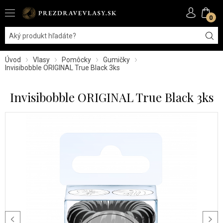
0
Úvod
Vlasy
Pomôcky
Gumičky
Invisibobble ORIGINAL True Black 3ks
Invisibobble ORIGINAL True Black 3ks