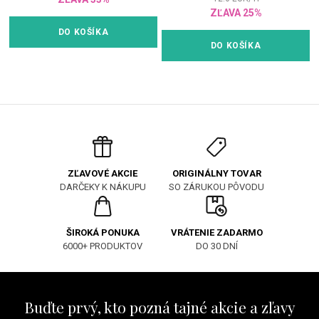
ZĽAVA 25%
DO KOŠÍKA
DO KOŠÍKA
ORIGINÁLNY TOVAR
ZĽAVOVÉ AKCIE
SO ZÁRUKOU PÔVODU
DARČEKY K NÁKUPU
ŠIROKÁ PONUKA
VRÁTENIE ZADARMO
6000+ PRODUKTOV
DO 30 DNÍ
Buďte prvý, kto pozná tajné akcie a zľavy