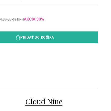
AKCIA
30
%
4.30
EUR
s DPH
PRIDAŤ DO KOŠÍKA
Cloud Nine