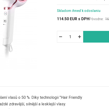
Skladom
ihneď k odoslaniu
114.50
EUR
s DPH
Pôvodne:
16
ení vlasů o 50 %. Díky technologii "Hair Friendly
é zdravější, silnější a lesklejší vlasy.