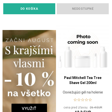
DO KOŠÍKA
NEDOSTUPNÉ
Paul Mitchell Tea Tree
Shave Gel 200ml
Osviežujúci gél na holenie
cena pred zľavou:
26.4 EUR