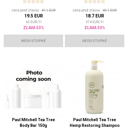
cena pred zľavou:
41.1 EUR
cena pred zľavou:
40.1 EUR
19.5 EUR
18.7 EUR
65
EUR
/
1
l
374
EUR
/
1
l
ZĽAVA 53%
ZĽAVA 53%
NEDOSTUPNÉ
NEDOSTUPNÉ
Paul Mitchell Tea Tree
Paul Mitchell Tea Tree
Body Bar 150g
Hemp Restoring Shampoo