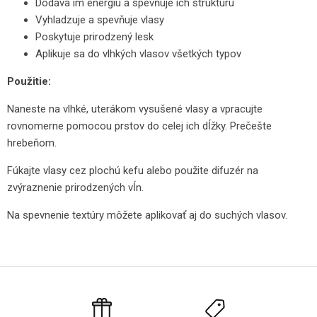
Dodáva im energiu a spevňuje ich štruktúru
Vyhladzuje a spevňuje vlasy
Poskytuje prirodzený lesk
Aplikuje sa do vlhkých vlasov všetkých typov
Použitie:
Naneste na vlhké, uterákom vysušené vlasy a vpracujte
rovnomerne pomocou prstov do celej ich dĺžky. Prečešte
hrebeňom.
Fúkajte vlasy cez plochú kefu alebo použite difuzér na
zvýraznenie prirodzených vĺn.
Na spevnenie textúry môžete aplikovať aj do suchých vlasov.