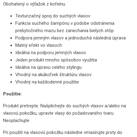
Obohatený o výťažok z kofeínu.
Texturizačný sprej do suchých vlasov
Funkcia suchého šampónu v podobe odstránenia
prebytočného mazu bez zanechania bielych stôp
Podpora jemným vlasov a jednoduchá následná úprava
Matný efekt vo vlasoch
Ideálna na podporu jemných vlasov
Jeden produkt mnoho spôsobov využitia
Ideálna na úpravu celého stylingu
Vhodný na akúkoľvek štruktúru vlasov
Vhodný na každodenné použitie
Použitie:
Produkt pretrepte. Našplíchejte do suchých vlasov a/alebo na
vlasovú pokožku, upravte vlasy do požadovaného tvaru.
Neoplachujte
Pri použití na vlasovú pokožku následne vmasírujte prsty do