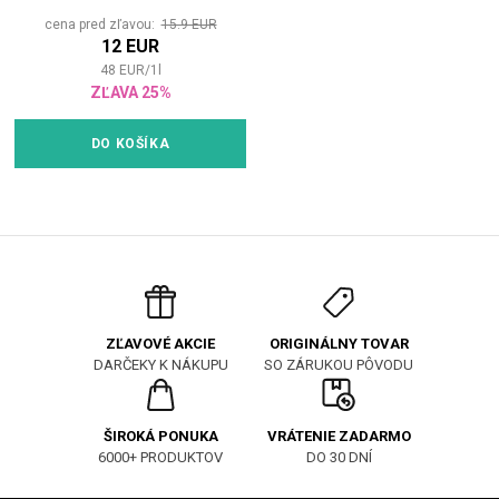
cena pred zľavou:
15.9 EUR
12 EUR
48
EUR
/
1
l
ZĽAVA 25%
DO KOŠÍKA
ORIGINÁLNY TOVAR
ZĽAVOVÉ AKCIE
SO ZÁRUKOU PÔVODU
DARČEKY K NÁKUPU
ŠIROKÁ PONUKA
VRÁTENIE ZADARMO
6000+ PRODUKTOV
DO 30 DNÍ