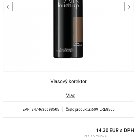
Vlasový korektor
...
Viac
EAN:
3474630698505
Číslo produktu:
i609_LRE8505
14.30
EUR
s DPH